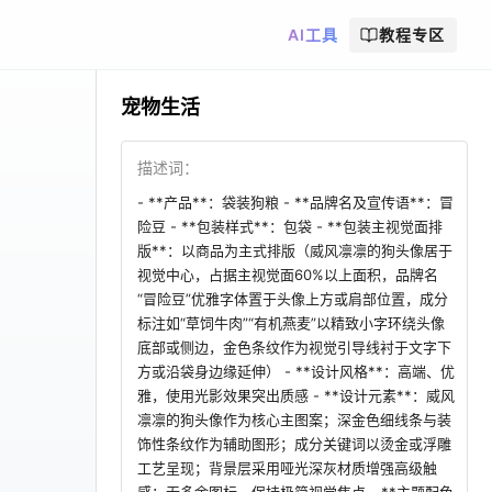
AI工具
教程专区
宠物生活
描述词：
- **产品**：袋装狗粮 - **品牌名及宣传语**：冒
险豆 - **包装样式**：包袋 - **包装主视觉面排
版**：以商品为主式排版（威风凛凛的狗头像居于
视觉中心，占据主视觉面60%以上面积，品牌名
“冒险豆”优雅字体置于头像上方或肩部位置，成分
标注如“草饲牛肉”“有机燕麦”以精致小字环绕头像
底部或侧边，金色条纹作为视觉引导线衬于文字下
方或沿袋身边缘延伸） - **设计风格**：高端、优
雅，使用光影效果突出质感 - **设计元素**：威风
凛凛的狗头像作为核心主图案；深金色细线条与装
饰性条纹作为辅助图形；成分关键词以烫金或浮雕
工艺呈现；背景层采用哑光深灰材质增强高级触